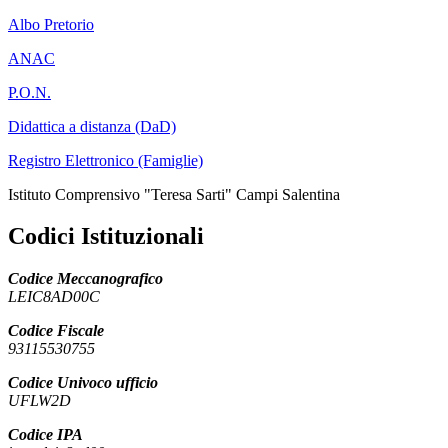
Albo Pretorio
ANAC
P.O.N.
Didattica a distanza (DaD)
Registro Elettronico (Famiglie)
Istituto Comprensivo "Teresa Sarti" Campi Salentina
Codici Istituzionali
Codice Meccanografico
LEIC8AD00C
Codice Fiscale
93115530755
Codice Univoco ufficio
UFLW2D
Codice IPA