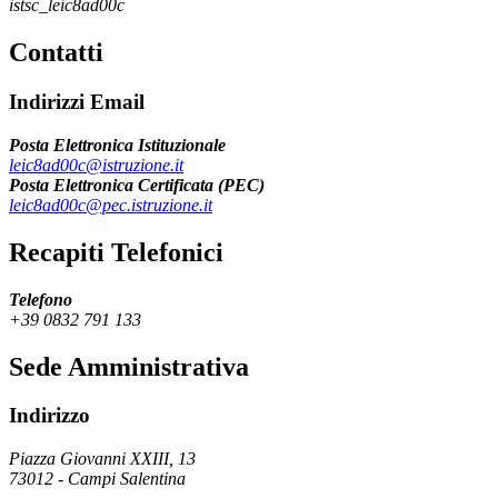
istsc_leic8ad00c
Contatti
Indirizzi Email
Posta Elettronica Istituzionale
leic8ad00c@istruzione.it
Posta Elettronica Certificata (PEC)
leic8ad00c@pec.istruzione.it
Recapiti Telefonici
Telefono
+39 0832 791 133
Sede Amministrativa
Indirizzo
Piazza Giovanni XXIII, 13
73012
-
Campi Salentina