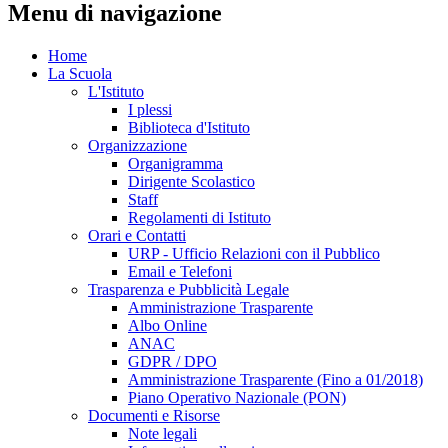
Menu di navigazione
Home
La Scuola
L'Istituto
I plessi
Biblioteca d'Istituto
Organizzazione
Organigramma
Dirigente Scolastico
Staff
Regolamenti di Istituto
Orari e Contatti
URP - Ufficio Relazioni con il Pubblico
Email e Telefoni
Trasparenza e Pubblicità Legale
Amministrazione Trasparente
Albo Online
ANAC
GDPR / DPO
Amministrazione Trasparente (Fino a 01/2018)
Piano Operativo Nazionale (PON)
Documenti e Risorse
Note legali