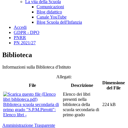
La vita della Scuola
Comunicazioni
Blog didattico
Canale YouTube
Blog Scuola dell'Infanzia
Accedi
GDPR - DPO
PNRR
PN 2021/27
Biblioteca
Informazioni sulla Biblioteca d'Istituto
Allegati:
Dimensione
File
Descrizione
del File
Elenco dei libri
presenti nella
Biblioteca scuola secondaria di
biblioteca della
224 kB
primo grado "S.P.M.Pirrotti":
scuola secondaria di
Elenco libri -
primo grado
Amministrazione Trasparente