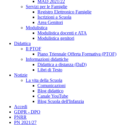
MAD 2021/22
Servizi per le Famiglie
Registro Elettronico Famiglie
Iscrizioni a Scuola
Area Genitori
Modulistica
Modulistica docenti e ATA
Modulistica genitori
Didattica
Il PTOF
Piano Triennale Offerta Formativa (PTOF)
Informazioni didattiche
Didattica a distanza (DaD)
Libri di Testo
Notizie
La vita della Scuola
Comunicazioni
Blog didattico
Canale YouTube
Blog Scuola dell'Infanzia
Accedi
GDPR - DPO
PNRR
PN 2021/27