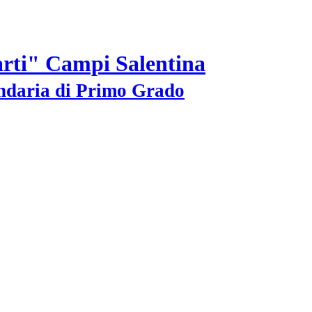
arti" Campi Salentina
ondaria di Primo Grado