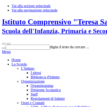
Vai alla sezione principale
Vai alla navigazione principale
Istituto Comprensivo "Teresa S
Scuola dell'Infanzia, Primaria e Sec
digita il testo da cercare ...
Menu
Home
La Scuola
L'Istituto
I plessi
Biblioteca d'Istituto
Organizzazione
Organigramma
Dirigente Scolastico
Staff
Regolamenti di Istituto
Orari e Contatti