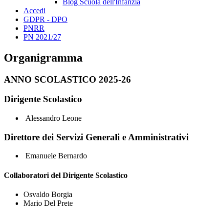
Blog Scuola dell'Infanzia
Accedi
GDPR - DPO
PNRR
PN 2021/27
Organigramma
ANNO SCOLASTICO 2025-26
Dirigente Scolastico
Alessandro Leone
Direttore dei Servizi Generali e Amministrativi
Emanuele Bernardo
Collaboratori del Dirigente Scolastico
Osvaldo Borgia
Mario Del Prete