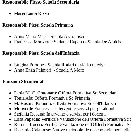
Responsabile Plesso Scuola Secondaria
Maria Laura Rizzo
Responsabili Plessi Scuola Primaria
Anna Maria Maci - Scuola A Gramsci
Francesca Monverde Stefania Rapanà - Scuola De Amicis
Responsabili Plessi Scuola dell'Infanzia
Luigina Perrone - Scuola Rodari di via Kennedy
Anna Enza Palmieri - Scuola A Moro
Funzioni Strumentali
Paola M. C. Cottonaro: Offerta Formativa Sc Secondaria
Tonia Ala: Offerta Formativa Sc Primaria
M. Rosaria Palmieri: Offerta Formativa Sc dell'Infanzia
Monverde Francesca: Interventi e servizi per gli alunni
Stefania Rapanà: Intervento e servizi per i docenti
Elisa Papadia: Verifica e valutazione dell'Offerta Formativa Sc
Romina Luceri: Verifica e valutazione dell'Offerta Formativa Sc
Riccardo Calabrese: Nuove metodologie e tecnologie per la dida