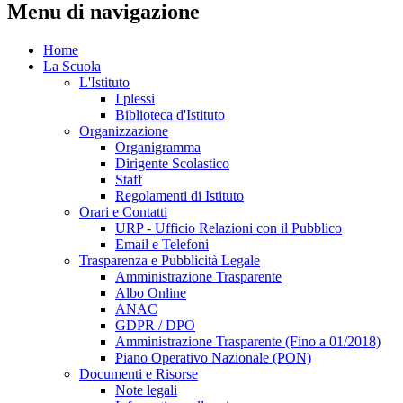
Menu di navigazione
Home
La Scuola
L'Istituto
I plessi
Biblioteca d'Istituto
Organizzazione
Organigramma
Dirigente Scolastico
Staff
Regolamenti di Istituto
Orari e Contatti
URP - Ufficio Relazioni con il Pubblico
Email e Telefoni
Trasparenza e Pubblicità Legale
Amministrazione Trasparente
Albo Online
ANAC
GDPR / DPO
Amministrazione Trasparente (Fino a 01/2018)
Piano Operativo Nazionale (PON)
Documenti e Risorse
Note legali