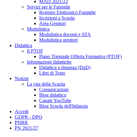
MAD 2021/22
Servizi per le Famiglie
Registro Elettronico Famiglie
Iscrizioni a Scuola
Area Genitori
Modulistica
Modulistica docenti e ATA
Modulistica genitori
Didattica
Il PTOF
Piano Triennale Offerta Formativa (PTOF)
Informazioni didattiche
Didattica a distanza (DaD)
Libri di Testo
Notizie
La vita della Scuola
Comunicazioni
Blog didattico
Canale YouTube
Blog Scuola dell'Infanzia
Accedi
GDPR - DPO
PNRR
PN 2021/27