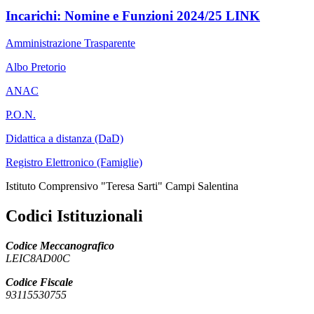
Incarichi: Nomine e Funzioni 2024/25 LINK
Amministrazione Trasparente
Albo Pretorio
ANAC
P.O.N.
Didattica a distanza (DaD)
Registro Elettronico (Famiglie)
Istituto Comprensivo "Teresa Sarti" Campi Salentina
Codici Istituzionali
Codice Meccanografico
LEIC8AD00C
Codice Fiscale
93115530755