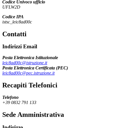
Codice Univoco ufficio
UFLW2D
Codice IPA
istsc_leic8ad00c
Contatti
Indirizzi Email
Posta Elettronica Istituzionale
leic8ad00c@istruzione.it
Posta Elettronica Certificata (PEC)
leic8ad00c@pec.istruzione.it
Recapiti Telefonici
Telefono
+39 0832 791 133
Sede Amministrativa
Indirizzo