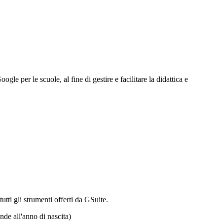
le per le scuole, al fine di gestire e facilitare la didattica e
utti gli strumenti offerti da GSuite.
nde all'anno di nascita)