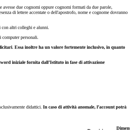
ente avesse due cognomi oppure cognomi formati da due parole,
 presenza di lettere accentate o dell'apostrofo, nome e cognome dovranno
con altri colleghi e alunni.
ui computer personali.
icitari
.
Essa inoltre ha un valore fortemente inclusivo, in quanto
d iniziale fornita dall’Istituto in fase di attivazione
esclusivamente didattici.
In caso di attività anomale, l’account potrà
Dimen