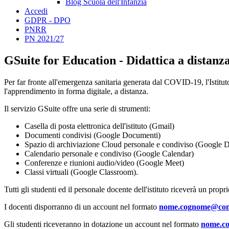
Blog Scuola dell'Infanzia
Accedi
GDPR - DPO
PNRR
PN 2021/27
GSuite for Education - Didattica a distanz
Per far fronte all'emergenza sanitaria generata dal COVID-19, l'Istituto 
l'apprendimento in forma digitale, a distanza.
Il servizio GSuite offre una serie di strumenti:
Casella di posta elettronica dell'istituto (Gmail)
Documenti condivisi (Google Documenti)
Spazio di archiviazione Cloud personale e condiviso (Google D
Calendario personale e condiviso (Google Calendar)
Conferenze e riunioni audio/video (Google Meet)
Classi virtuali (Google Classroom).
Tutti gli studenti ed il personale docente dell'istituto riceverà un propr
I docenti disporranno di un account nel formato
nome.cognome@comp
Gli studenti riceveranno in dotazione un account nel formato
nome.co