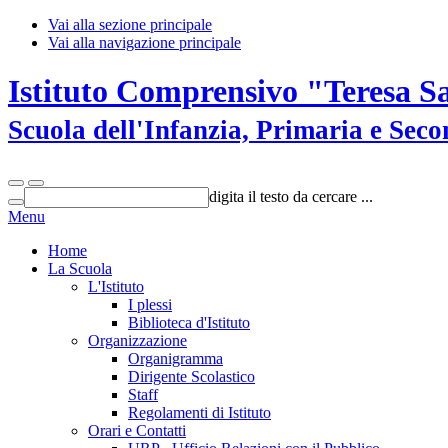
Vai alla sezione principale
Vai alla navigazione principale
Istituto Comprensivo "Teresa S
Scuola dell'Infanzia, Primaria e Sec
digita il testo da cercare ...
Menu
Home
La Scuola
L'Istituto
I plessi
Biblioteca d'Istituto
Organizzazione
Organigramma
Dirigente Scolastico
Staff
Regolamenti di Istituto
Orari e Contatti