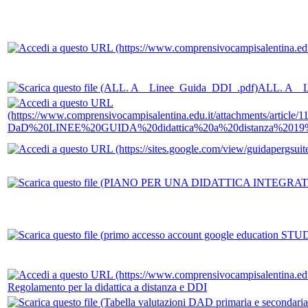
ALL. A _ 
DaD%20LINEE%20GUIDA%20didattica%20a%20distanza%2019
Regolamento per la didattica a distanza e DDI