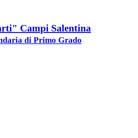
arti" Campi Salentina
ondaria di Primo Grado