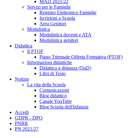
MAD 2021/22
Servizi per le Famiglie
Registro Elettronico Famiglie
Iscrizioni a Scuola
Area Genitori
Modulistica
Modulistica docenti e ATA
Modulistica genitori
Didattica
Il PTOF
Piano Triennale Offerta Formativa (PTOF)
Informazioni didattiche
Didattica a distanza (DaD)
Libri di Testo
Notizie
La vita della Scuola
Comunicazioni
Blog didattico
Canale YouTube
Blog Scuola dell'Infanzia
Accedi
GDPR - DPO
PNRR
PN 2021/27