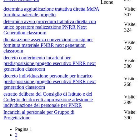
Leone
determina aggiudicazione trattativa diretta MePA
Visite:
fornitura nateriale progetto
307
determina avvio procedura trattativa diretta con
Visite:
unico operatore realizzazione PNRR Next
324
Generation classroom
dichiarazione assenza convenzioni consip per
Visite:
fornitura materiale PNRR next generation
450
classroom
decreto conferimento incarichi per
Visite:
predisposizione progetto esecutivo PNRR next
380
generation classroom
decreto individuazione personale per incarico
Visite:
predisposizione progetto esecutivo PNRR next
268
generation classroom
estratto delibera del Consiglio di Istituto e del
Visite:
Collegio dei docenti approvazione adesione e
289
individuazione del personale per PNRR
Incarichi al personale per Gruppo di
Visite:
Progettazione
390
Pagina
1
2