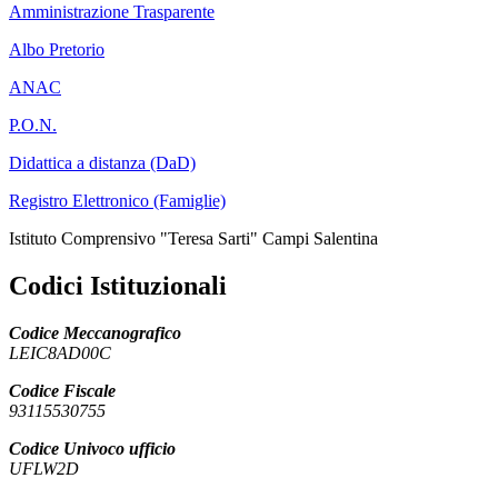
Amministrazione Trasparente
Albo Pretorio
ANAC
P.O.N.
Didattica a distanza (DaD)
Registro Elettronico (Famiglie)
Istituto Comprensivo "Teresa Sarti" Campi Salentina
Codici Istituzionali
Codice Meccanografico
LEIC8AD00C
Codice Fiscale
93115530755
Codice Univoco ufficio
UFLW2D