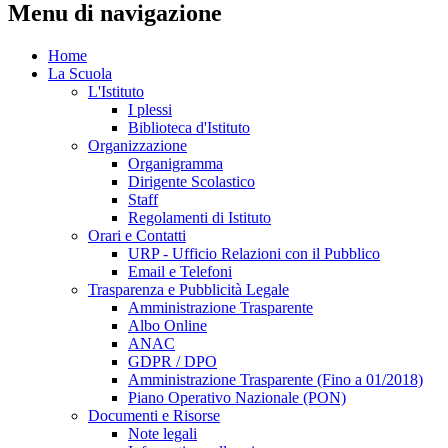
Menu di navigazione
Home
La Scuola
L'Istituto
I plessi
Biblioteca d'Istituto
Organizzazione
Organigramma
Dirigente Scolastico
Staff
Regolamenti di Istituto
Orari e Contatti
URP - Ufficio Relazioni con il Pubblico
Email e Telefoni
Trasparenza e Pubblicità Legale
Amministrazione Trasparente
Albo Online
ANAC
GDPR / DPO
Amministrazione Trasparente (Fino a 01/2018)
Piano Operativo Nazionale (PON)
Documenti e Risorse
Note legali