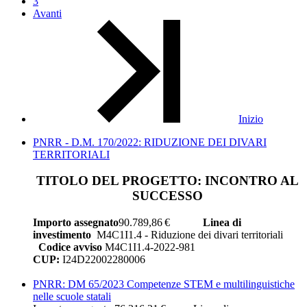
3
Avanti
Inizio
PNRR - D.M. 170/2022: RIDUZIONE DEI DIVARI
TERRITORIALI
TITOLO DEL PROGETTO: INCONTRO AL
SUCCESSO
Importo assegnato
90.789,86 €
Linea di
investimento
M4C1I1.4 - Riduzione dei divari territoriali
Codice avviso
M4C1I1.4-2022-981
CUP:
I24D22002280006
PNRR: DM 65/2023 Competenze STEM e multilinguistiche
nelle scuole statali