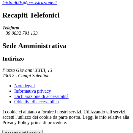
leic8ad00c@pec.istruzione.it
Recapiti Telefonici
Telefono
+39 0832 791 133
Sede Amministrativa
Indirizzo
Piazza Giovanni XXIII, 13
73012
-
Campi Salentina
Note legali
Informativa privacy
Dichiarazione di accessibilità
Obiettivi di accessibilità
I cookie ci aiutano a fornire i nostri servizi. Utilizzando tali servizi,
accetti l'utilizzo dei cookie da parte nostra. Leggi le info relative alla
Privacy Policy prima di procedere.