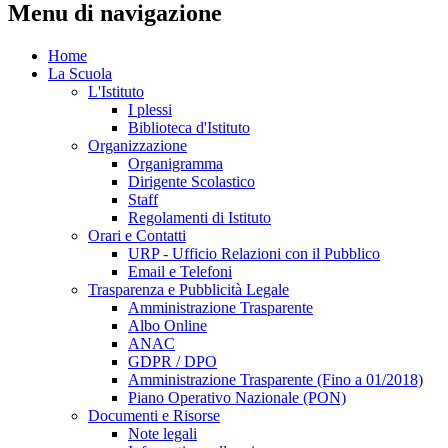
Menu di navigazione
Home
La Scuola
L'Istituto
I plessi
Biblioteca d'Istituto
Organizzazione
Organigramma
Dirigente Scolastico
Staff
Regolamenti di Istituto
Orari e Contatti
URP - Ufficio Relazioni con il Pubblico
Email e Telefoni
Trasparenza e Pubblicità Legale
Amministrazione Trasparente
Albo Online
ANAC
GDPR / DPO
Amministrazione Trasparente (Fino a 01/2018)
Piano Operativo Nazionale (PON)
Documenti e Risorse
Note legali