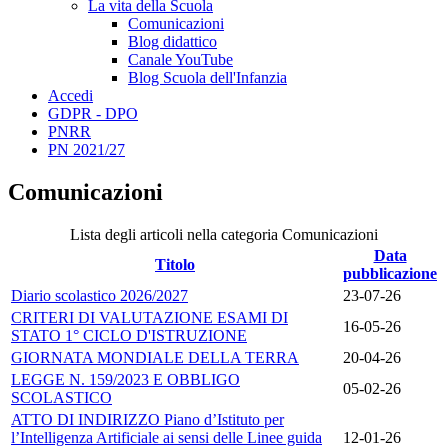
La vita della Scuola
Comunicazioni
Blog didattico
Canale YouTube
Blog Scuola dell'Infanzia
Accedi
GDPR - DPO
PNRR
PN 2021/27
Comunicazioni
Lista degli articoli nella categoria Comunicazioni
Data
Titolo
pubblicazione
Diario scolastico 2026/2027
23-07-26
CRITERI DI VALUTAZIONE ESAMI DI
16-05-26
STATO 1° CICLO D'ISTRUZIONE
GIORNATA MONDIALE DELLA TERRA
20-04-26
LEGGE N. 159/2023 E OBBLIGO
05-02-26
SCOLASTICO
ATTO DI INDIRIZZO Piano d’Istituto per
l’Intelligenza Artificiale ai sensi delle Linee guida
12-01-26