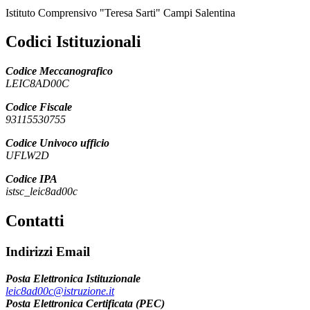
Istituto Comprensivo "Teresa Sarti" Campi Salentina
Codici Istituzionali
Codice Meccanografico
LEIC8AD00C
Codice Fiscale
93115530755
Codice Univoco ufficio
UFLW2D
Codice IPA
istsc_leic8ad00c
Contatti
Indirizzi Email
Posta Elettronica Istituzionale
leic8ad00c@istruzione.it
Posta Elettronica Certificata (PEC)