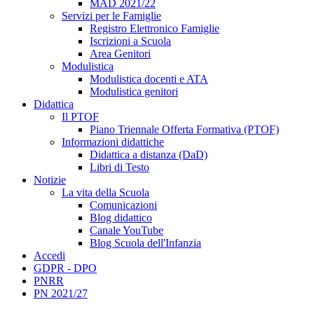
MAD 2021/22
Servizi per le Famiglie
Registro Elettronico Famiglie
Iscrizioni a Scuola
Area Genitori
Modulistica
Modulistica docenti e ATA
Modulistica genitori
Didattica
Il PTOF
Piano Triennale Offerta Formativa (PTOF)
Informazioni didattiche
Didattica a distanza (DaD)
Libri di Testo
Notizie
La vita della Scuola
Comunicazioni
Blog didattico
Canale YouTube
Blog Scuola dell'Infanzia
Accedi
GDPR - DPO
PNRR
PN 2021/27