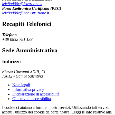
leic8ad00c@istruzione.it
Posta Elettronica Certificata (PEC)
leic8ad00c@pec.istruzione.it
Recapiti Telefonici
Telefono
+39 0832 791 133
Sede Amministrativa
Indirizzo
Piazza Giovanni XXIII, 13
73012
-
Campi Salentina
Note legali
Informativa privacy
Dichiarazione di accessibilità
Obiettivi di accessibilità
I cookie ci aiutano a fornire i nostri servizi. Utilizzando tali servizi,
accetti l'utilizzo dei cookie da parte nostra. Leggi le info relative alla