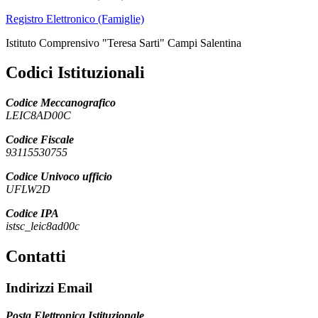
Registro Elettronico (Famiglie)
Istituto Comprensivo "Teresa Sarti" Campi Salentina
Codici Istituzionali
Codice Meccanografico
LEIC8AD00C
Codice Fiscale
93115530755
Codice Univoco ufficio
UFLW2D
Codice IPA
istsc_leic8ad00c
Contatti
Indirizzi Email
Posta Elettronica Istituzionale