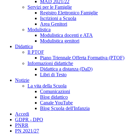
MAD 2021/22
Servizi per le Famiglie
Registro Elettronico Famiglie
Iscrizioni a Scuola
Area Genitori
Modulistica
Modulistica docenti e ATA
Modulistica genitori
Didattica
Il PTOF
Piano Triennale Offerta Formativa (PTOF)
Informazioni didattiche
Didattica a distanza (DaD)
Libri di Testo
Notizie
La vita della Scuola
Comunicazioni
Blog didattico
Canale YouTube
Blog Scuola dell'Infanzia
Accedi
GDPR - DPO
PNRR
PN 2021/27