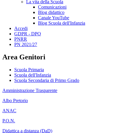
La vita della Scuola
Comunicazioni
Blog didattico
Canale YouTube
Blog Scuola dell'Infanzia
Accedi
GDPR - DPO
PNRR
PN 2021/27
Area Genitori
Scuola Primaria
Scuola dell'Infanzia
Scuola Secondaria di Primo Grado
Amministrazione Trasparente
Albo Pretorio
ANAC
P.O.N.
Didattica a distanza (DaD)