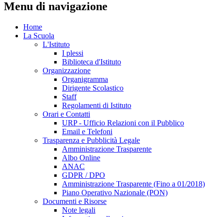
Menu di navigazione
Home
La Scuola
L'Istituto
I plessi
Biblioteca d'Istituto
Organizzazione
Organigramma
Dirigente Scolastico
Staff
Regolamenti di Istituto
Orari e Contatti
URP - Ufficio Relazioni con il Pubblico
Email e Telefoni
Trasparenza e Pubblicità Legale
Amministrazione Trasparente
Albo Online
ANAC
GDPR / DPO
Amministrazione Trasparente (Fino a 01/2018)
Piano Operativo Nazionale (PON)
Documenti e Risorse
Note legali