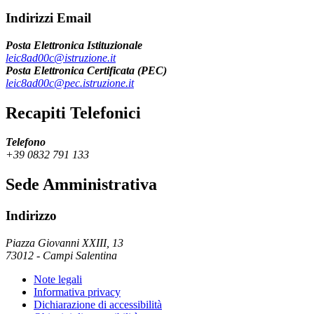
Indirizzi Email
Posta Elettronica Istituzionale
leic8ad00c@istruzione.it
Posta Elettronica Certificata (PEC)
leic8ad00c@pec.istruzione.it
Recapiti Telefonici
Telefono
+39 0832 791 133
Sede Amministrativa
Indirizzo
Piazza Giovanni XXIII, 13
73012
-
Campi Salentina
Note legali
Informativa privacy
Dichiarazione di accessibilità