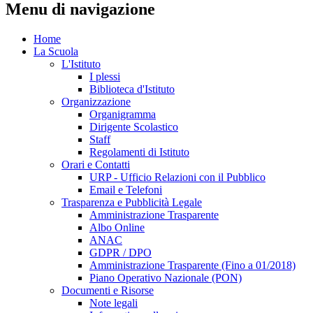
Menu di navigazione
Home
La Scuola
L'Istituto
I plessi
Biblioteca d'Istituto
Organizzazione
Organigramma
Dirigente Scolastico
Staff
Regolamenti di Istituto
Orari e Contatti
URP - Ufficio Relazioni con il Pubblico
Email e Telefoni
Trasparenza e Pubblicità Legale
Amministrazione Trasparente
Albo Online
ANAC
GDPR / DPO
Amministrazione Trasparente (Fino a 01/2018)
Piano Operativo Nazionale (PON)
Documenti e Risorse
Note legali