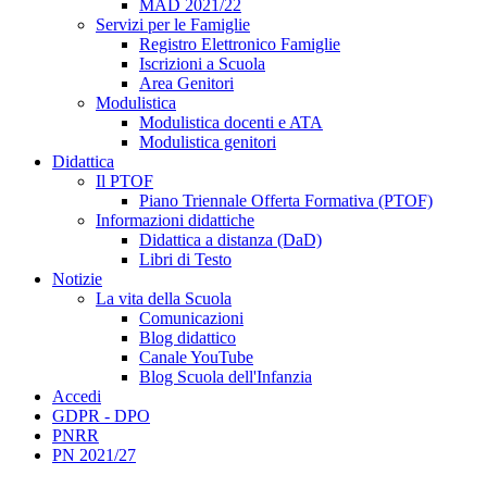
MAD 2021/22
Servizi per le Famiglie
Registro Elettronico Famiglie
Iscrizioni a Scuola
Area Genitori
Modulistica
Modulistica docenti e ATA
Modulistica genitori
Didattica
Il PTOF
Piano Triennale Offerta Formativa (PTOF)
Informazioni didattiche
Didattica a distanza (DaD)
Libri di Testo
Notizie
La vita della Scuola
Comunicazioni
Blog didattico
Canale YouTube
Blog Scuola dell'Infanzia
Accedi
GDPR - DPO
PNRR
PN 2021/27