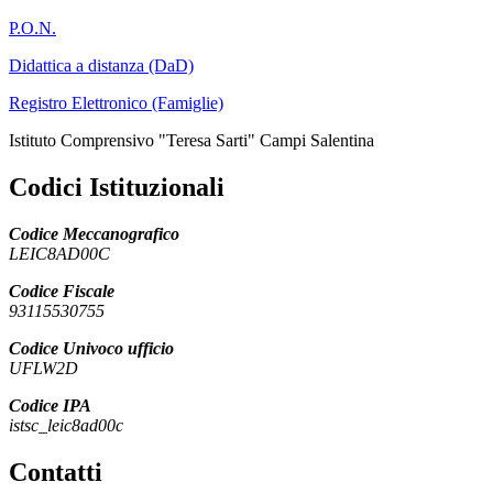
P.O.N.
Didattica a distanza (DaD)
Registro Elettronico (Famiglie)
Istituto Comprensivo "Teresa Sarti" Campi Salentina
Codici Istituzionali
Codice Meccanografico
LEIC8AD00C
Codice Fiscale
93115530755
Codice Univoco ufficio
UFLW2D
Codice IPA
istsc_leic8ad00c
Contatti