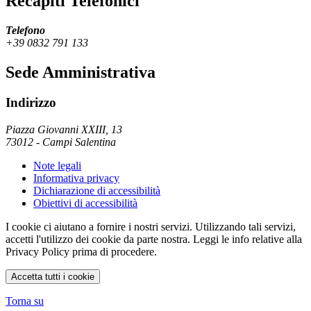
Recapiti Telefonici
Telefono
+39 0832 791 133
Sede Amministrativa
Indirizzo
Piazza Giovanni XXIII, 13
73012
-
Campi Salentina
Note legali
Informativa privacy
Dichiarazione di accessibilità
Obiettivi di accessibilità
I cookie ci aiutano a fornire i nostri servizi. Utilizzando tali servizi,
accetti l'utilizzo dei cookie da parte nostra. Leggi le info relative alla
Privacy Policy prima di procedere.
Accetta tutti i cookie
Torna su