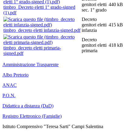
genitori eletti
440 kB
timbro_Decreto eletti 1° grado-signed
sec. 1° grado
(1).pdf
Decreto
genitori eletti
415 kB
timbro_decreto eletti infanzia-signed.pdf
infanzia
Decreto
genitori eletti
418 kB
timbro_decreto eletti primaria-
primaria
signed.pdf
Amministrazione Trasparente
Albo Pretorio
ANAC
P.O.N.
Didattica a distanza (DaD)
Registro Elettronico (Famiglie)
Istituto Comprensivo "Teresa Sarti" Campi Salentina