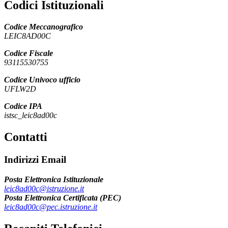
Codici Istituzionali
Codice Meccanografico
LEIC8AD00C
Codice Fiscale
93115530755
Codice Univoco ufficio
UFLW2D
Codice IPA
istsc_leic8ad00c
Contatti
Indirizzi Email
Posta Elettronica Istituzionale
leic8ad00c@istruzione.it
Posta Elettronica Certificata (PEC)
leic8ad00c@pec.istruzione.it