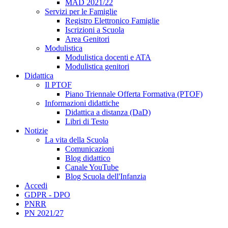
MAD 2021/22
Servizi per le Famiglie
Registro Elettronico Famiglie
Iscrizioni a Scuola
Area Genitori
Modulistica
Modulistica docenti e ATA
Modulistica genitori
Didattica
Il PTOF
Piano Triennale Offerta Formativa (PTOF)
Informazioni didattiche
Didattica a distanza (DaD)
Libri di Testo
Notizie
La vita della Scuola
Comunicazioni
Blog didattico
Canale YouTube
Blog Scuola dell'Infanzia
Accedi
GDPR - DPO
PNRR
PN 2021/27