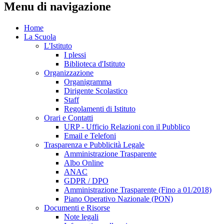
Menu di navigazione
Home
La Scuola
L'Istituto
I plessi
Biblioteca d'Istituto
Organizzazione
Organigramma
Dirigente Scolastico
Staff
Regolamenti di Istituto
Orari e Contatti
URP - Ufficio Relazioni con il Pubblico
Email e Telefoni
Trasparenza e Pubblicità Legale
Amministrazione Trasparente
Albo Online
ANAC
GDPR / DPO
Amministrazione Trasparente (Fino a 01/2018)
Piano Operativo Nazionale (PON)
Documenti e Risorse
Note legali