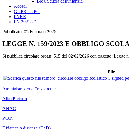
Blog Scuola dell'Infanzia
Accedi
GDPR - DPO
PNRR
PN 2021/27
Pubblicato: 05 Febbraio 2026
LEGGE N. 159/2023 E OBBLIGO SCOL
Si pubblica circolare prot.n. 515 del 02/02/2026 con oggetto: Legge 
File
Amministrazione Trasparente
Albo Pretorio
ANAC
P.O.N.
Didattica a distanza (DaD)