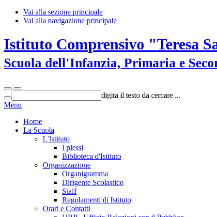
Vai alla sezione principale
Vai alla navigazione principale
Istituto Comprensivo "Teresa S
Scuola dell'Infanzia, Primaria e Sec
digita il testo da cercare ...
Menu
Home
La Scuola
L'Istituto
I plessi
Biblioteca d'Istituto
Organizzazione
Organigramma
Dirigente Scolastico
Staff
Regolamenti di Istituto
Orari e Contatti