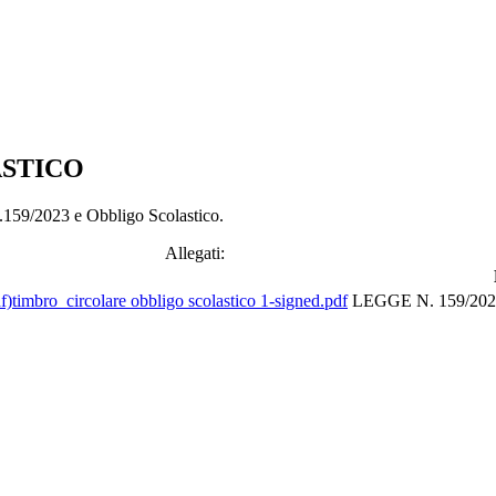
ASTICO
n.159/2023 e Obbligo Scolastico.
Allegati:
timbro_circolare obbligo scolastico 1-signed.pdf
LEGGE N. 159/2