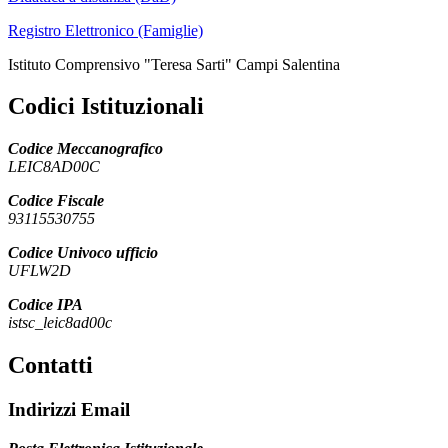
Registro Elettronico (Famiglie)
Istituto Comprensivo "Teresa Sarti" Campi Salentina
Codici Istituzionali
Codice Meccanografico
LEIC8AD00C
Codice Fiscale
93115530755
Codice Univoco ufficio
UFLW2D
Codice IPA
istsc_leic8ad00c
Contatti
Indirizzi Email