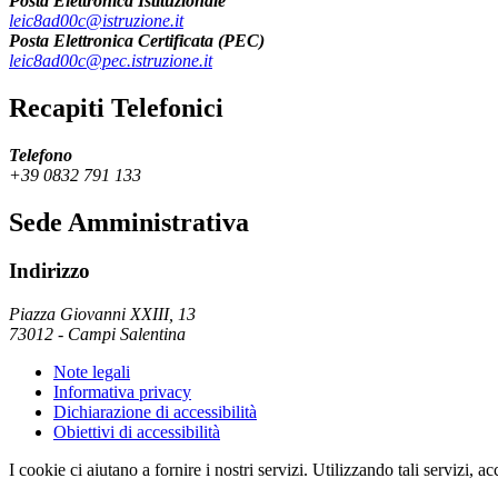
Posta Elettronica Istituzionale
leic8ad00c@istruzione.it
Posta Elettronica Certificata (PEC)
leic8ad00c@pec.istruzione.it
Recapiti Telefonici
Telefono
+39 0832 791 133
Sede Amministrativa
Indirizzo
Piazza Giovanni XXIII, 13
73012
-
Campi Salentina
Note legali
Informativa privacy
Dichiarazione di accessibilità
Obiettivi di accessibilità
I cookie ci aiutano a fornire i nostri servizi. Utilizzando tali servizi, a