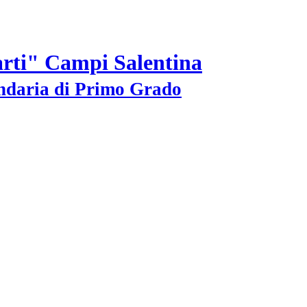
arti" Campi Salentina
ondaria di Primo Grado