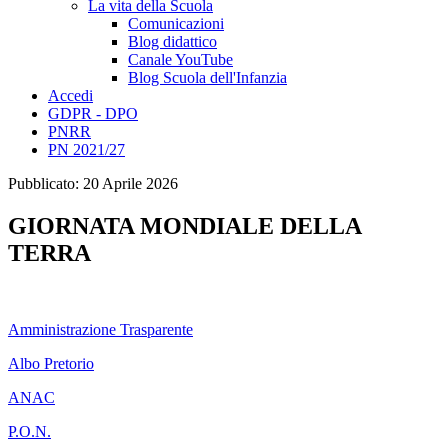
La vita della Scuola
Comunicazioni
Blog didattico
Canale YouTube
Blog Scuola dell'Infanzia
Accedi
GDPR - DPO
PNRR
PN 2021/27
Pubblicato: 20 Aprile 2026
GIORNATA MONDIALE DELLA
TERRA
Amministrazione Trasparente
Albo Pretorio
ANAC
P.O.N.