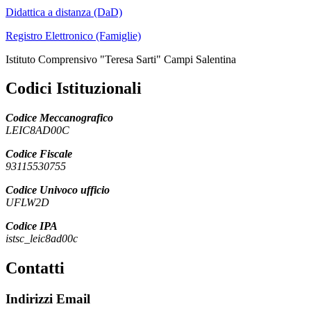
Didattica a distanza (DaD)
Registro Elettronico (Famiglie)
Istituto Comprensivo "Teresa Sarti" Campi Salentina
Codici Istituzionali
Codice Meccanografico
LEIC8AD00C
Codice Fiscale
93115530755
Codice Univoco ufficio
UFLW2D
Codice IPA
istsc_leic8ad00c
Contatti
Indirizzi Email