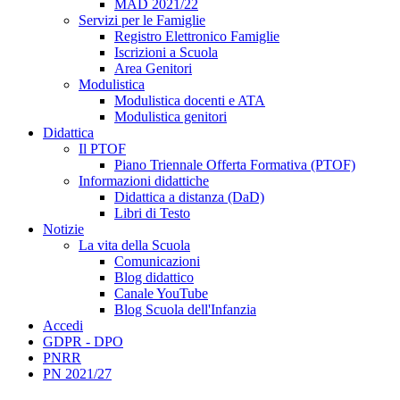
MAD 2021/22
Servizi per le Famiglie
Registro Elettronico Famiglie
Iscrizioni a Scuola
Area Genitori
Modulistica
Modulistica docenti e ATA
Modulistica genitori
Didattica
Il PTOF
Piano Triennale Offerta Formativa (PTOF)
Informazioni didattiche
Didattica a distanza (DaD)
Libri di Testo
Notizie
La vita della Scuola
Comunicazioni
Blog didattico
Canale YouTube
Blog Scuola dell'Infanzia
Accedi
GDPR - DPO
PNRR
PN 2021/27