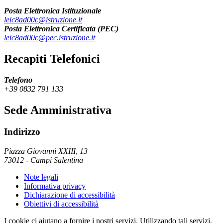
Posta Elettronica Istituzionale
leic8ad00c@istruzione.it
Posta Elettronica Certificata (PEC)
leic8ad00c@pec.istruzione.it
Recapiti Telefonici
Telefono
+39 0832 791 133
Sede Amministrativa
Indirizzo
Piazza Giovanni XXIII, 13
73012
-
Campi Salentina
Note legali
Informativa privacy
Dichiarazione di accessibilità
Obiettivi di accessibilità
I cookie ci aiutano a fornire i nostri servizi. Utilizzando tali servizi,