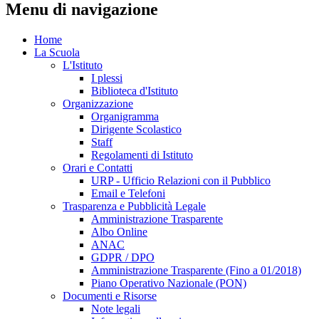
Menu di navigazione
Home
La Scuola
L'Istituto
I plessi
Biblioteca d'Istituto
Organizzazione
Organigramma
Dirigente Scolastico
Staff
Regolamenti di Istituto
Orari e Contatti
URP - Ufficio Relazioni con il Pubblico
Email e Telefoni
Trasparenza e Pubblicità Legale
Amministrazione Trasparente
Albo Online
ANAC
GDPR / DPO
Amministrazione Trasparente (Fino a 01/2018)
Piano Operativo Nazionale (PON)
Documenti e Risorse
Note legali