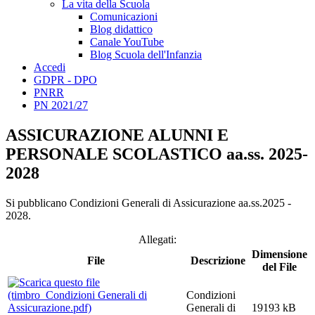
La vita della Scuola
Comunicazioni
Blog didattico
Canale YouTube
Blog Scuola dell'Infanzia
Accedi
GDPR - DPO
PNRR
PN 2021/27
ASSICURAZIONE ALUNNI E
PERSONALE SCOLASTICO aa.ss. 2025-
2028
Si pubblicano Condizioni Generali di Assicurazione aa.ss.2025 -
2028.
Allegati:
Dimensione
File
Descrizione
del File
Condizioni
Generali di
19193 kB