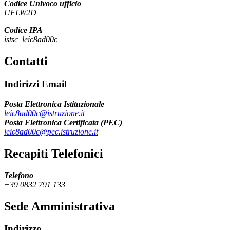
Codice Univoco ufficio
UFLW2D
Codice IPA
istsc_leic8ad00c
Contatti
Indirizzi Email
Posta Elettronica Istituzionale
leic8ad00c@istruzione.it
Posta Elettronica Certificata (PEC)
leic8ad00c@pec.istruzione.it
Recapiti Telefonici
Telefono
+39 0832 791 133
Sede Amministrativa
Indirizzo