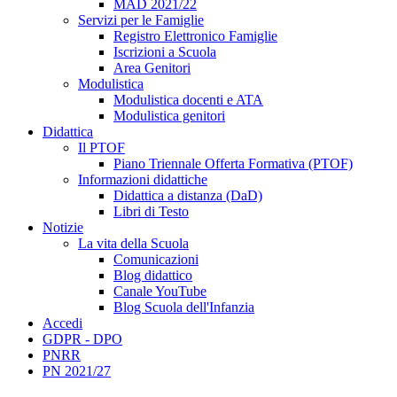
MAD 2021/22
Servizi per le Famiglie
Registro Elettronico Famiglie
Iscrizioni a Scuola
Area Genitori
Modulistica
Modulistica docenti e ATA
Modulistica genitori
Didattica
Il PTOF
Piano Triennale Offerta Formativa (PTOF)
Informazioni didattiche
Didattica a distanza (DaD)
Libri di Testo
Notizie
La vita della Scuola
Comunicazioni
Blog didattico
Canale YouTube
Blog Scuola dell'Infanzia
Accedi
GDPR - DPO
PNRR
PN 2021/27