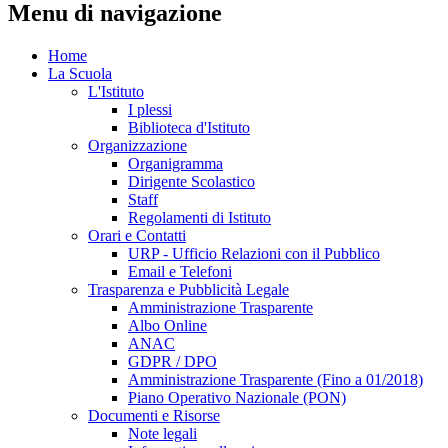
Menu di navigazione
Home
La Scuola
L'Istituto
I plessi
Biblioteca d'Istituto
Organizzazione
Organigramma
Dirigente Scolastico
Staff
Regolamenti di Istituto
Orari e Contatti
URP - Ufficio Relazioni con il Pubblico
Email e Telefoni
Trasparenza e Pubblicità Legale
Amministrazione Trasparente
Albo Online
ANAC
GDPR / DPO
Amministrazione Trasparente (Fino a 01/2018)
Piano Operativo Nazionale (PON)
Documenti e Risorse
Note legali