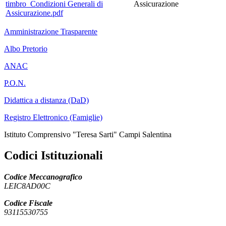
timbro_Condizioni Generali di
Assicurazione
Assicurazione.pdf
Amministrazione Trasparente
Albo Pretorio
ANAC
P.O.N.
Didattica a distanza (DaD)
Registro Elettronico (Famiglie)
Istituto Comprensivo "Teresa Sarti" Campi Salentina
Codici Istituzionali
Codice Meccanografico
LEIC8AD00C
Codice Fiscale
93115530755