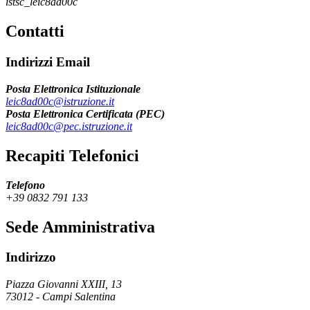
istsc_leic8ad00c
Contatti
Indirizzi Email
Posta Elettronica Istituzionale
leic8ad00c@istruzione.it
Posta Elettronica Certificata (PEC)
leic8ad00c@pec.istruzione.it
Recapiti Telefonici
Telefono
+39 0832 791 133
Sede Amministrativa
Indirizzo
Piazza Giovanni XXIII, 13
73012
-
Campi Salentina