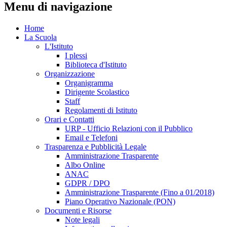
Menu di navigazione
Home
La Scuola
L'Istituto
I plessi
Biblioteca d'Istituto
Organizzazione
Organigramma
Dirigente Scolastico
Staff
Regolamenti di Istituto
Orari e Contatti
URP - Ufficio Relazioni con il Pubblico
Email e Telefoni
Trasparenza e Pubblicità Legale
Amministrazione Trasparente
Albo Online
ANAC
GDPR / DPO
Amministrazione Trasparente (Fino a 01/2018)
Piano Operativo Nazionale (PON)
Documenti e Risorse
Note legali