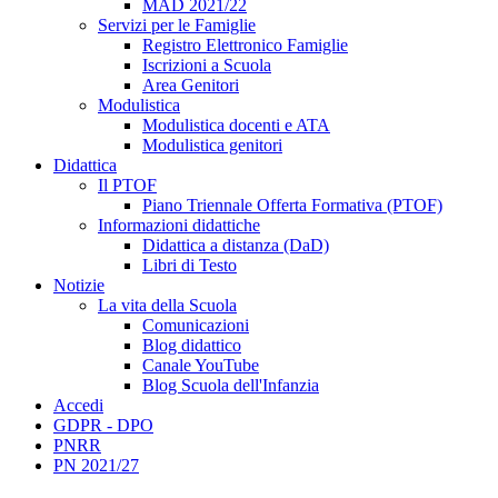
MAD 2021/22
Servizi per le Famiglie
Registro Elettronico Famiglie
Iscrizioni a Scuola
Area Genitori
Modulistica
Modulistica docenti e ATA
Modulistica genitori
Didattica
Il PTOF
Piano Triennale Offerta Formativa (PTOF)
Informazioni didattiche
Didattica a distanza (DaD)
Libri di Testo
Notizie
La vita della Scuola
Comunicazioni
Blog didattico
Canale YouTube
Blog Scuola dell'Infanzia
Accedi
GDPR - DPO
PNRR
PN 2021/27