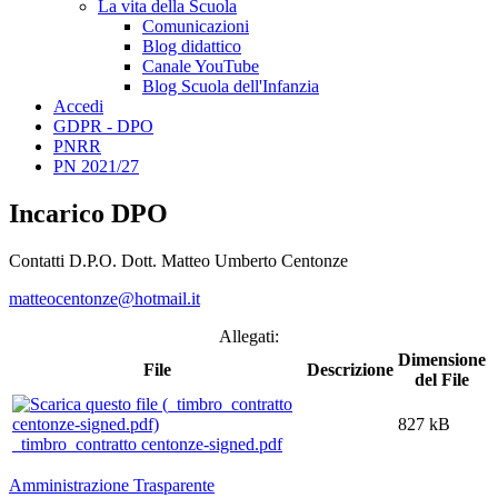
La vita della Scuola
Comunicazioni
Blog didattico
Canale YouTube
Blog Scuola dell'Infanzia
Accedi
GDPR - DPO
PNRR
PN 2021/27
Incarico DPO
Contatti D.P.O. Dott. Matteo Umberto Centonze
matteocentonze@hotmail.it
Allegati:
Dimensione
File
Descrizione
del File
827 kB
_timbro_contratto centonze-signed.pdf
Amministrazione Trasparente