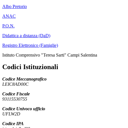
Albo Pretorio
ANAC
P.O.N.
Didattica a distanza (DaD)
Registro Elettronico (Famiglie)
Istituto Comprensivo "Teresa Sarti" Campi Salentina
Codici Istituzionali
Codice Meccanografico
LEIC8AD00C
Codice Fiscale
93115530755
Codice Univoco ufficio
UFLW2D
Codice IPA