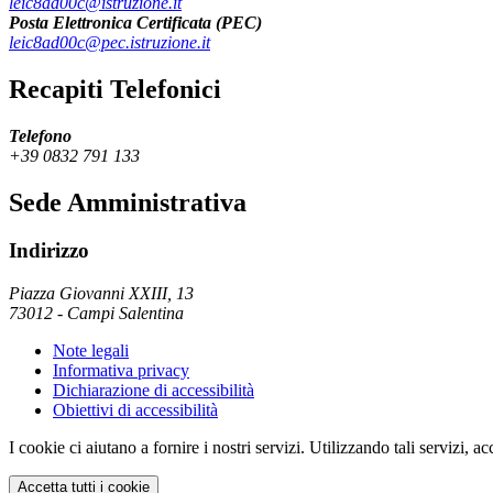
leic8ad00c@istruzione.it
Posta Elettronica Certificata (PEC)
leic8ad00c@pec.istruzione.it
Recapiti Telefonici
Telefono
+39 0832 791 133
Sede Amministrativa
Indirizzo
Piazza Giovanni XXIII, 13
73012
-
Campi Salentina
Note legali
Informativa privacy
Dichiarazione di accessibilità
Obiettivi di accessibilità
I cookie ci aiutano a fornire i nostri servizi. Utilizzando tali servizi, a
Accetta tutti i cookie