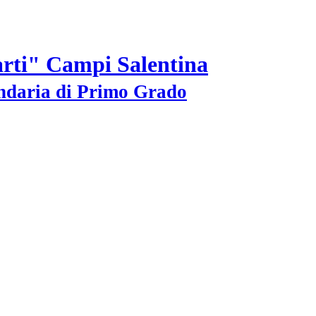
arti" Campi Salentina
ondaria di Primo Grado