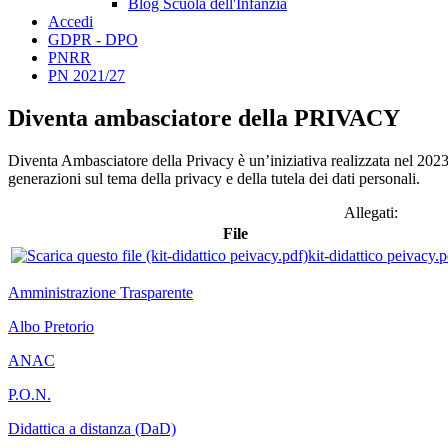
Blog Scuola dell'Infanzia
Accedi
GDPR - DPO
PNRR
PN 2021/27
Diventa ambasciatore della PRIVACY
Diventa Ambasciatore della Privacy è un’iniziativa realizzata nel 2023 
generazioni sul tema della privacy e della tutela dei dati personali.
Allegati:
File
kit-didattico peivacy.p
Amministrazione Trasparente
Albo Pretorio
ANAC
P.O.N.
Didattica a distanza (DaD)