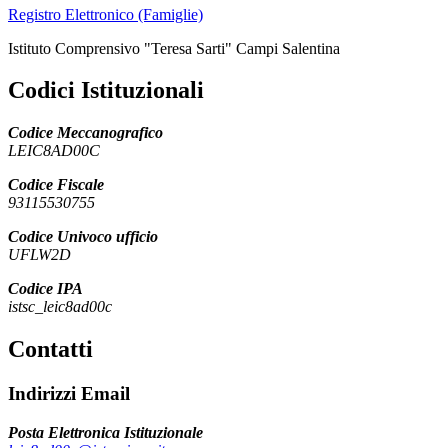
Registro Elettronico (Famiglie)
Istituto Comprensivo "Teresa Sarti" Campi Salentina
Codici Istituzionali
Codice Meccanografico
LEIC8AD00C
Codice Fiscale
93115530755
Codice Univoco ufficio
UFLW2D
Codice IPA
istsc_leic8ad00c
Contatti
Indirizzi Email
Posta Elettronica Istituzionale