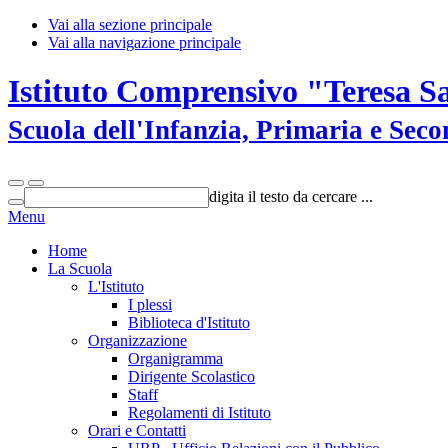
Vai alla sezione principale
Vai alla navigazione principale
Istituto Comprensivo "Teresa S
Scuola dell'Infanzia, Primaria e Sec
digita il testo da cercare ...
Menu
Home
La Scuola
L'Istituto
I plessi
Biblioteca d'Istituto
Organizzazione
Organigramma
Dirigente Scolastico
Staff
Regolamenti di Istituto
Orari e Contatti