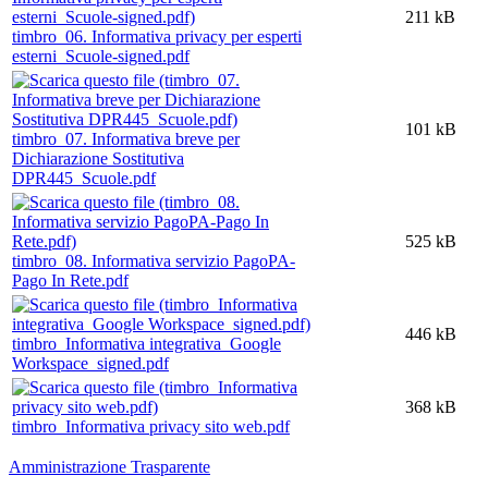
211 kB
timbro_06. Informativa privacy per esperti
esterni_Scuole-signed.pdf
101 kB
timbro_07. Informativa breve per
Dichiarazione Sostitutiva
DPR445_Scuole.pdf
525 kB
timbro_08. Informativa servizio PagoPA-
Pago In Rete.pdf
446 kB
timbro_Informativa integrativa_Google
Workspace_signed.pdf
368 kB
timbro_Informativa privacy sito web.pdf
Amministrazione Trasparente