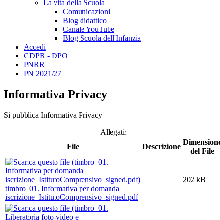
La vita della Scuola
Comunicazioni
Blog didattico
Canale YouTube
Blog Scuola dell'Infanzia
Accedi
GDPR - DPO
PNRR
PN 2021/27
Informativa Privacy
Si pubblica Informativa Privacy
Allegati:
Dimension
File
Descrizione
del File
202 kB
timbro_01. Informativa per domanda
iscrizione_IstitutoComprensivo_signed.pdf