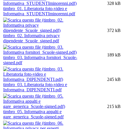
328 kB
timbro_01. Liberatoria foto-video e
Informativa_STUDENTIminorenni.pdf
372 kB
timbro_02. Informativa privacy
dipendente_Scuole_signed.pdf
189 kB
timbro_03. Informativa fornitori_Scuole-
signed.pdf
245 kB
timbro_03. Liberatoria foto-video e
Informativa_DIPENDENTI.pdf
215 kB
timbro_05. Informativa appalti e
gare_generica_Scuole-signed.pdf