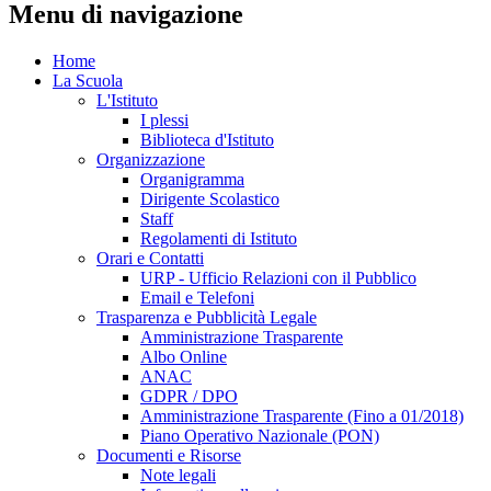
Menu di navigazione
Home
La Scuola
L'Istituto
I plessi
Biblioteca d'Istituto
Organizzazione
Organigramma
Dirigente Scolastico
Staff
Regolamenti di Istituto
Orari e Contatti
URP - Ufficio Relazioni con il Pubblico
Email e Telefoni
Trasparenza e Pubblicità Legale
Amministrazione Trasparente
Albo Online
ANAC
GDPR / DPO
Amministrazione Trasparente (Fino a 01/2018)
Piano Operativo Nazionale (PON)
Documenti e Risorse
Note legali