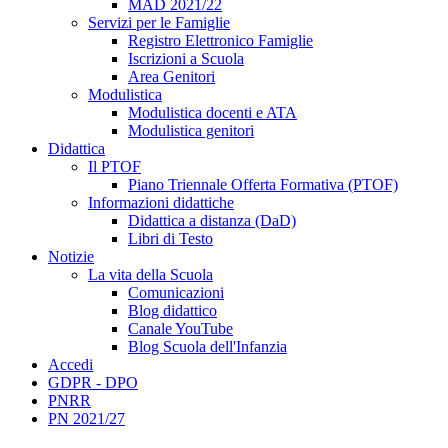
MAD 2021/22
Servizi per le Famiglie
Registro Elettronico Famiglie
Iscrizioni a Scuola
Area Genitori
Modulistica
Modulistica docenti e ATA
Modulistica genitori
Didattica
Il PTOF
Piano Triennale Offerta Formativa (PTOF)
Informazioni didattiche
Didattica a distanza (DaD)
Libri di Testo
Notizie
La vita della Scuola
Comunicazioni
Blog didattico
Canale YouTube
Blog Scuola dell'Infanzia
Accedi
GDPR - DPO
PNRR
PN 2021/27