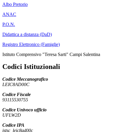
Albo Pretorio
ANAC
P.O.N.
Didattica a distanza (DaD)
Registro Elettronico (Famiglie)
Istituto Comprensivo "Teresa Sarti" Campi Salentina
Codici Istituzionali
Codice Meccanografico
LEIC8AD00C
Codice Fiscale
93115530755
Codice Univoco ufficio
UFLW2D
Codice IPA
istsc_leic8ad00c